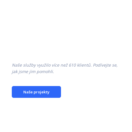
Naše služby využilo více než
610
klientů. Podívejte se,
jak jsme jim pomohli.
Naše projekty