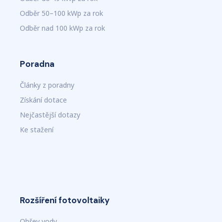
Odběr 50–100 kWp za rok
Odběr nad 100 kWp za rok
Poradna
Články z poradny
Získání dotace
Nejčastější dotazy
Ke stažení
Rozšíření fotovoltaiky
Ohřev vody