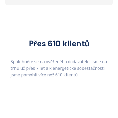
Přes
610
klientů
Spolehněte se na ověřeného dodavatele. Jsme na
trhu už přes 7 let a k energetické soběstačnosti
jsme pomohli více než
610
klientů.