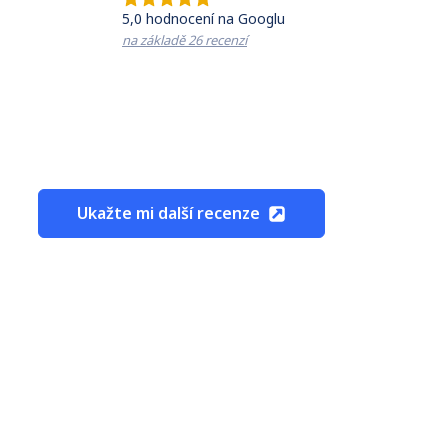
5,0
hodnocení na Googlu
na základě
26
recenzí
Ukažte mi další recenze