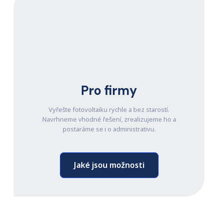
Pro firmy
Vyřešte fotovoltaiku rychle a bez starostí.
Navrhneme vhodné řešení, zrealizujeme ho a
postaráme se i o administrativu.
Jaké jsou možnosti