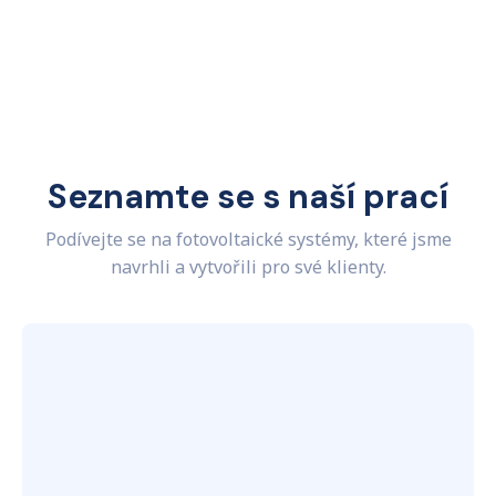
Seznamte se s naší prací
Podívejte se na fotovoltaické systémy, které jsme
navrhli a vytvořili pro své klienty.