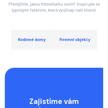
Přemýšlíte, jakou fotovoltaiku zvolit? Inspirujte se
typickými řešeními, která využívají naši klienti.
Rodinné domy
Firemní objekty
Zajistíme vám