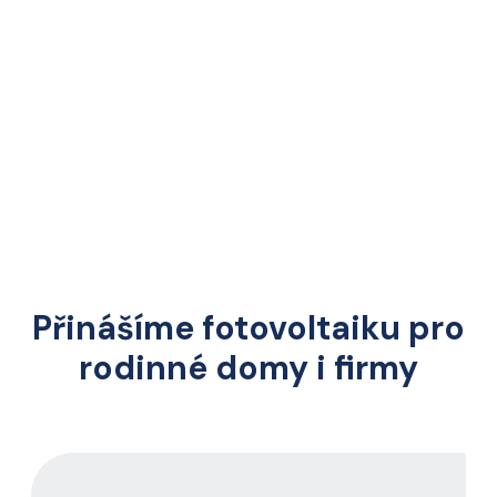
Přinášíme fotovoltaiku pro
rodinné domy i firmy