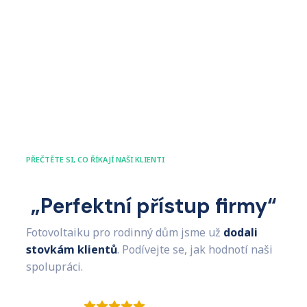
PŘEČTĚTE SI, CO ŘÍKAJÍ NAŠI KLIENTI
„Perfektní přístup firmy“
Fotovoltaiku pro rodinný dům jsme už
dodali
stovkám klientů
. Podívejte se, jak hodnotí naši
spolupráci.